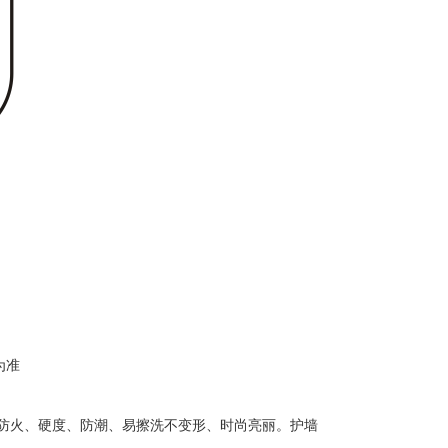
为准
防火、硬度、防潮、易擦洗不变形、时尚亮丽。护墙