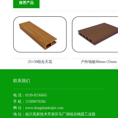
推荐产品
25×50组合天花
户外地板90mm×25mm
联系我们
电 话：0539-8536665
手 机：15589079266
网 址：www.dongshankaijie.com
地 址：临沂高新技术开发区马厂湖镇后桃园工业园