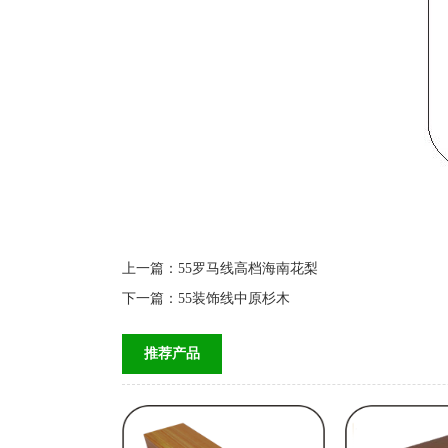
上一篇：
55罗马线高档海南花梨
下一篇：
55装饰线中原杉木
推荐产品