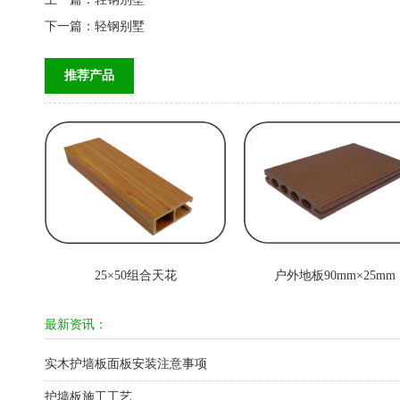
下一篇：
轻钢别墅
推荐产品
25×50组合天花
户外地板90mm×25mm
最新资讯：
实木护墙板面板安装注意事项
护墙板施工工艺