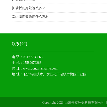
护墙板的好处这么多？
室内墙面装饰用什么石材
联系我们
电 话：0539-8536665
手 机：15589079266
网 址：www.dongshankaijie.com
地 址：临沂高新技术开发区马厂湖镇后桃园工业园
Copyright 2023 山东开杰环保科技有限公